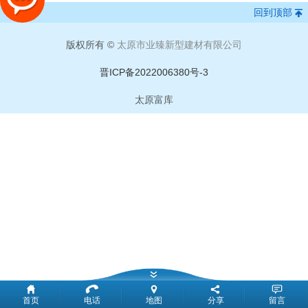
回到顶部
版权所有 ©
太原市业臻新型建材有限公司
晋ICP备2022006380号-3
太原富库
首页
电话
地图
分享
留言