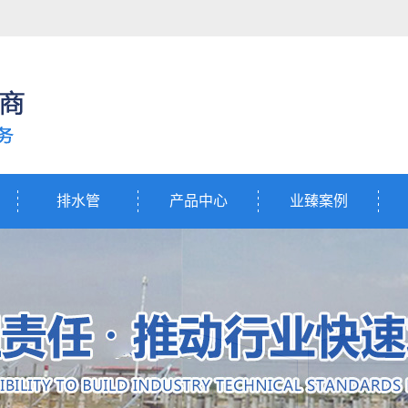
排水管
产品中心
业臻案例