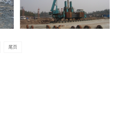
恒大名都项目
尾页