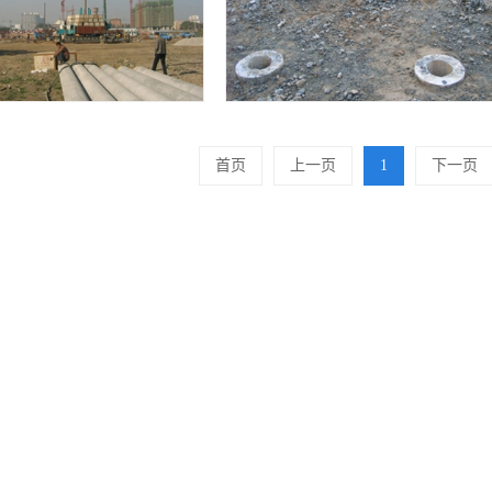
恒大名都项目
恒大名都项目
首页
上一页
1
下一页