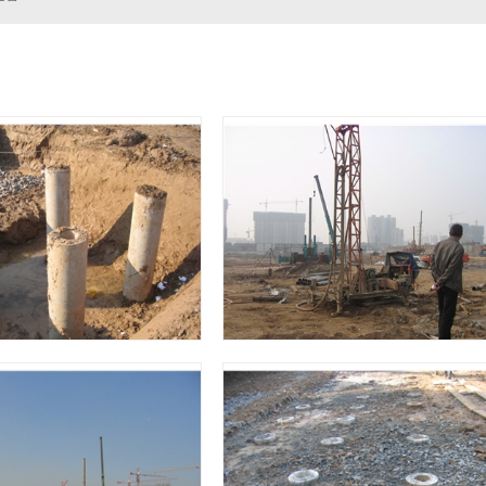
恒大名都项目
恒大名都项目