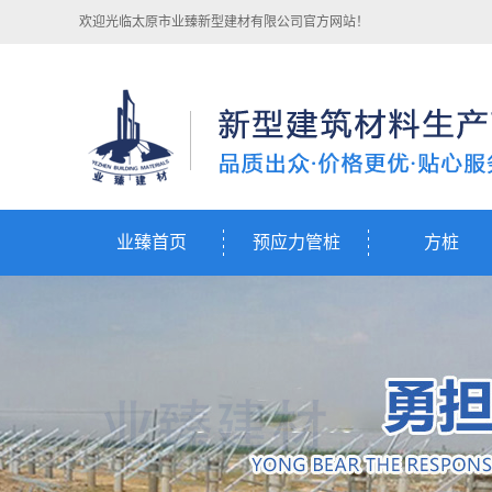
欢迎光临太原市业臻新型建材有限公司官方网站！
业臻首页
预应力管桩
方桩