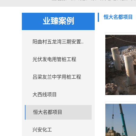
恒大名都项目
业臻案例
阳曲村五龙湾三期安置..
光伏发电用管桩工程
吕梁友兰中学用桩工程
大西线项目
恒大名都项目
兴安化工