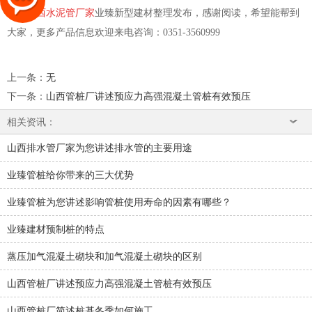
山西水泥管厂家
业臻新型建材整理发布，感谢阅读，希望能帮到
大家，更多产品信息欢迎来电咨询：0351-3560999
上一条
：
无
下一条
：
山西管桩厂讲述预应力高强混凝土管桩有效预压
相关资讯：
山西排水管厂家为您讲述排水管的主要用途
业臻管桩给你带来的三大优势
业臻管桩为您讲述影响管桩使用寿命的因素有哪些？
业臻建材预制桩的特点
蒸压加气混凝土砌块和加气混凝土砌块的区别
山西管桩厂讲述预应力高强混凝土管桩有效预压
山西管桩厂简述桩基冬季如何施工