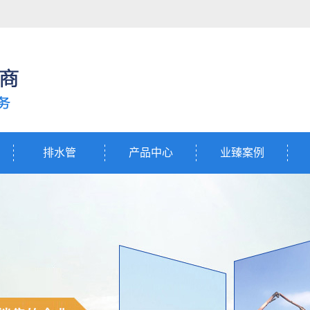
排水管
产品中心
业臻案例