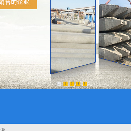
1
2
3
4
5
泥管