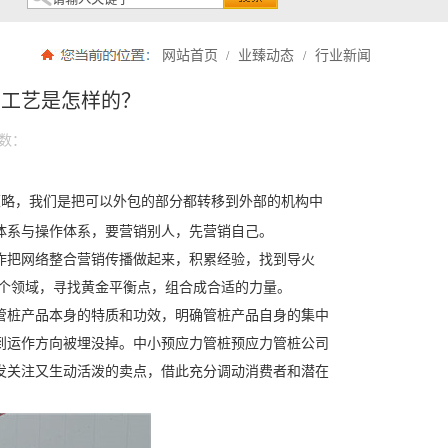
网站首页
业臻动态
行业新闻
/
/
割工艺是怎样的？
数：
策略，我们是把可以外包的部分都转移到外部的机构中
体系与操作体系，要营销别人，先营销自己。
作把网络整合营销传播做起来，积累经验，找到导火
多个领域，寻找黄金平衡点，组合成合适的力量。
管桩产品本身的特质和功效，明确管桩产品自身的集中
到运作方向被埋没掉。中小预应力管桩预应力管桩公司
发关注又生动活泼的卖点，借此充分调动消费者和潜在