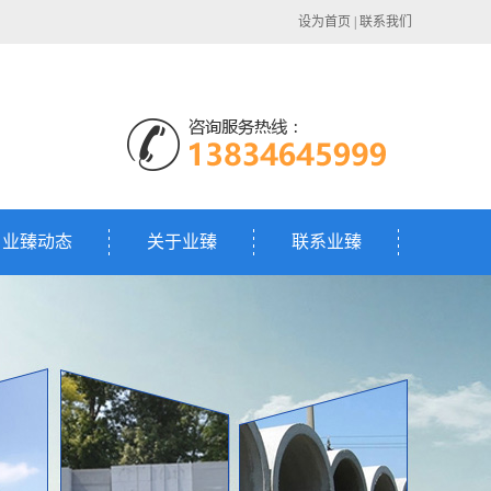
设为首页
|
联系我们
业臻动态
关于业臻
联系业臻