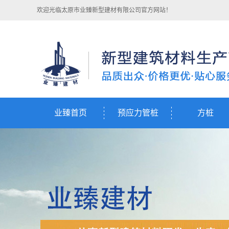
欢迎光临太原市业臻新型建材有限公司官方网站！
业臻首页
预应力管桩
方桩