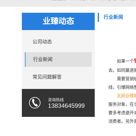
行业新闻
业臻动态
公司动态
行业新闻
如果一个
去。如同赢道
常见问题解答
需要营销
线，引爆网络
太原业臻
咨询热线
服务对象，在
13834645999
要多考虑避开
消费者。另外