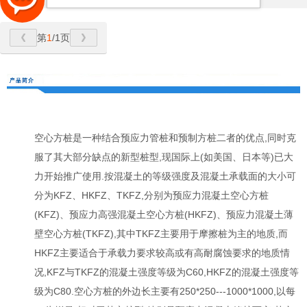
第
1
/1页
空心方桩是一种结合预应力管桩和预制方桩二者的优点,同时克
服了其大部分缺点的新型桩型,现国际上(如美国、日本等)已大
力开始推广使用.按混凝土的等级强度及混凝土承载面的大小可
分为KFZ、HKFZ、TKFZ,分别为预应力混凝土空心方桩
(KFZ)、预应力高强混凝土空心方桩(HKFZ)、预应力混凝土薄
壁空心方桩(TKFZ),其中TKFZ主要用于摩擦桩为主的地质,而
HKFZ主要适合于承载力要求较高或有高耐腐蚀要求的地质情
况,KFZ与TKFZ的混凝土强度等级为C60,HKFZ的混凝土强度等
级为C80.空心方桩的外边长主要有250*250---1000*1000,以每