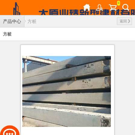
0
产品中心
方桩
返回
方桩