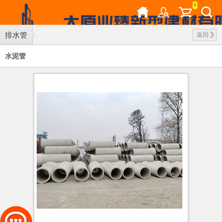
0
排水管
返回
水泥管